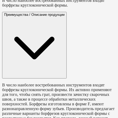
В число наиболее востребованных инструментов входят
борфрезы круглоконической формы.
Преимущества / Описание продукции
В число наиболее востребованных инструментов входят
борфрезы круглоконической формы. Их активно применяют
для того, чтобы снять грат, произвести зачистку сварочных
швов, а также в процессе обработки металлических
поверхностей. Борфрезы изготовлены в форме F, имеют
разнонаправленную форму зубьев. Производитель предлагает
различные варианты борфрезов круглоконической формы с