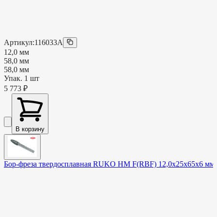
Артикул:
116033A
12,0 мм
58,0 мм
58,0 мм
Упак.
1
шт
5 773
₽
В корзину
Бор-фреза твердосплавная RUKO HM F(RBF) 12,0x25x65x6 мм