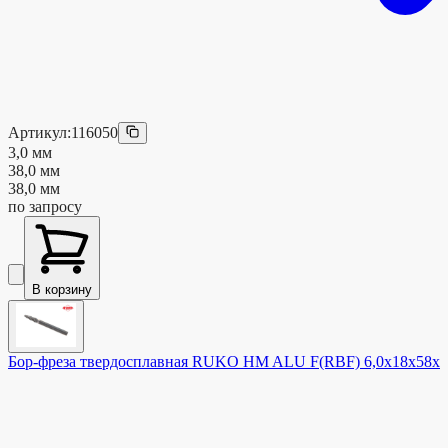
Артикул:
116050
3,0 мм
38,0 мм
38,0 мм
по запросу
В корзину
Бор-фреза твердосплавная RUKO HM ALU F(RBF) 6,0x18x58x6