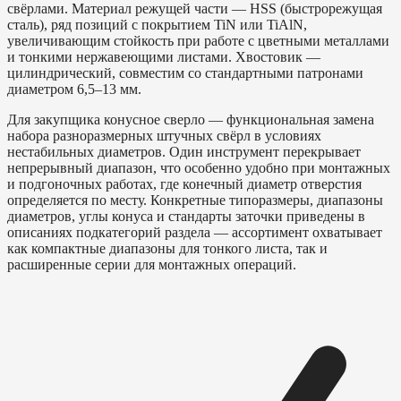
свёрлами. Материал режущей части — HSS (быстрорежущая
сталь), ряд позиций с покрытием TiN или TiAlN,
увеличивающим стойкость при работе с цветными металлами
и тонкими нержавеющими листами. Хвостовик —
цилиндрический, совместим со стандартными патронами
диаметром 6,5–13 мм.
Для закупщика конусное сверло — функциональная замена
набора разноразмерных штучных свёрл в условиях
нестабильных диаметров. Один инструмент перекрывает
непрерывный диапазон, что особенно удобно при монтажных
и подгоночных работах, где конечный диаметр отверстия
определяется по месту. Конкретные типоразмеры, диапазоны
диаметров, углы конуса и стандарты заточки приведены в
описаниях подкатегорий раздела — ассортимент охватывает
как компактные диапазоны для тонкого листа, так и
расширенные серии для монтажных операций.