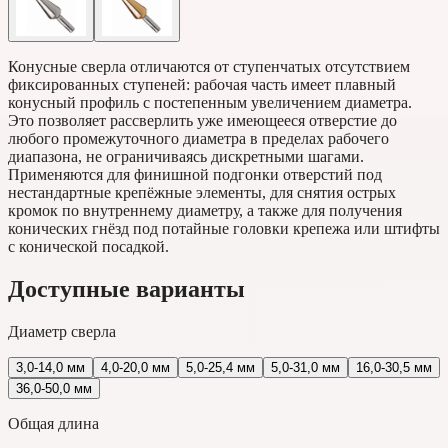
Конусные сверла отличаются от ступенчатых отсутствием
фиксированных ступеней: рабочая часть имеет плавный
конусный профиль с постепенным увеличением диаметра.
Это позволяет рассверлить уже имеющееся отверстие до
любого промежуточного диаметра в пределах рабочего
диапазона, не ограничиваясь дискретными шагами.
Применяются для финишной подгонки отверстий под
нестандартные крепёжные элементы, для снятия острых
кромок по внутреннему диаметру, а также для получения
конических гнёзд под потайные головки крепежа или штифты
с конической посадкой.
Доступные варианты
Диаметр сверла
3,0-14,0 мм
4,0-20,0 мм
5,0-25,4 мм
5,0-31,0 мм
16,0-30,5 мм
36,0-50,0 мм
Общая длина