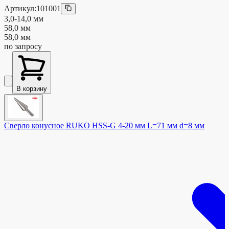
Артикул:
101001
3,0-14,0 мм
58,0 мм
58,0 мм
по запросу
В корзину
Сверло конусное RUKO HSS-G 4-20 мм L=71 мм d=8 мм