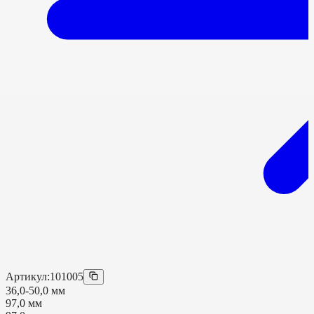
Артикул:
101005
36,0-50,0 мм
97,0 мм