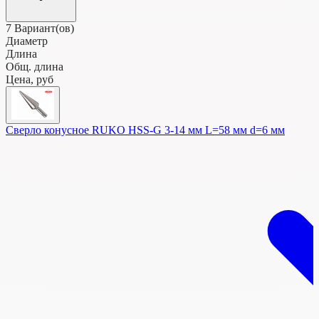
7
Вариант(ов)
Диаметр
Длина
Общ. длина
Цена, руб
Сверло конусное RUKO HSS-G 3-14 мм L=58 мм d=6 мм