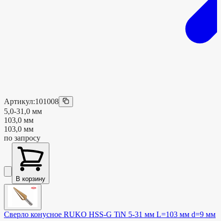
Артикул:
101008
5,0-31,0 мм
103,0 мм
103,0 мм
по запросу
В корзину
Сверло конусное RUKO HSS-G TiN 5-31 мм L=103 мм d=9 мм